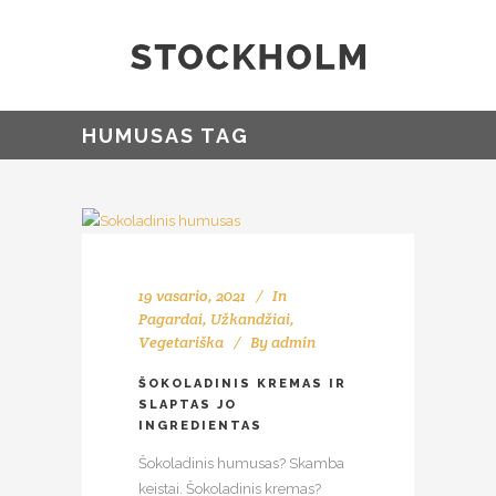
HUMUSAS TAG
19 vasario, 2021
In
Pagardai
,
Užkandžiai
,
Vegetariška
By
admin
ŠOKOLADINIS KREMAS IR
SLAPTAS JO
INGREDIENTAS
Šokoladinis humusas? Skamba
keistai. Šokoladinis kremas?