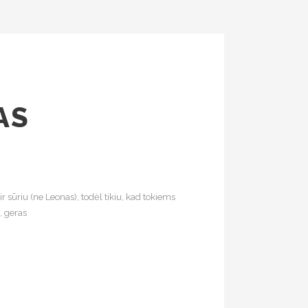
AS
 sūriu (ne Leonas), todėl tikiu, kad tokiems
, geras