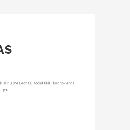
AS
 sūriu (ne Leonas), todėl tikiu, kad tokiems
, geras