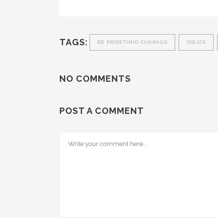
TAGS:
BE PRIDĖTINIO CUKRAUS
IDĖJOS
NO COMMENTS
POST A COMMENT