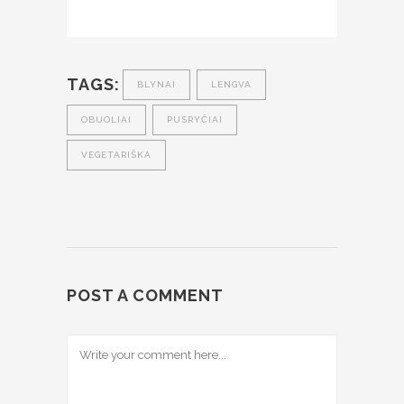
TAGS:
BLYNAI
LENGVA
OBUOLIAI
PUSRYČIAI
VEGETARIŠKA
POST A COMMENT