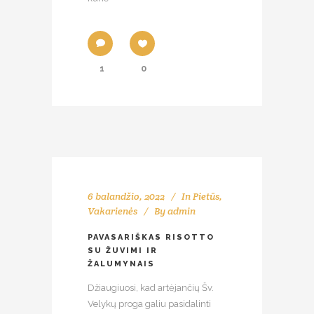
1
0
6 balandžio, 2022
In
Pietūs
,
Vakarienės
By
admin
PAVASARIŠKAS RISOTTO
SU ŽUVIMI IR
ŽALUMYNAIS
Džiaugiuosi, kad artėjančių Šv.
Velykų proga galiu pasidalinti